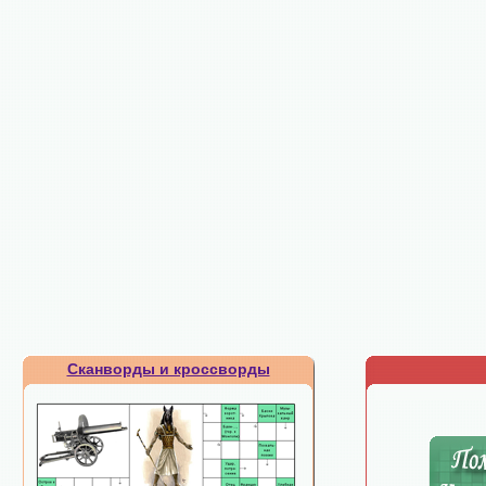
Сканворды и кроссворды