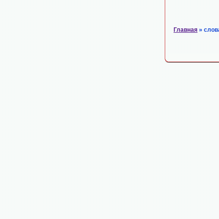
Главная
» слов