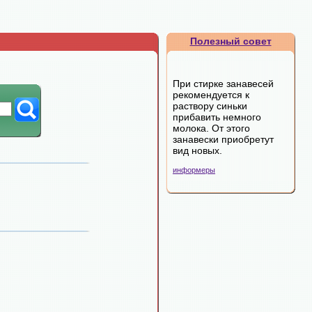
Полезный совет
При стирке занавесей
рекомендуется к
раствору синьки
прибавить немного
молока. От этого
занавески приобретут
вид новых.
информеры