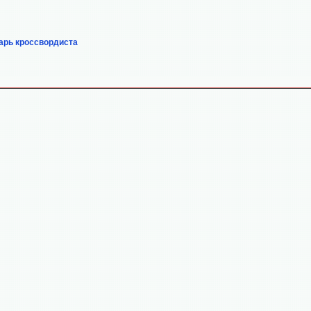
арь кроссвордиста