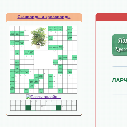
Сканворды и кроссворды
ЛАР