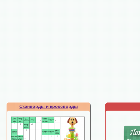
Сканворды и кроссворды