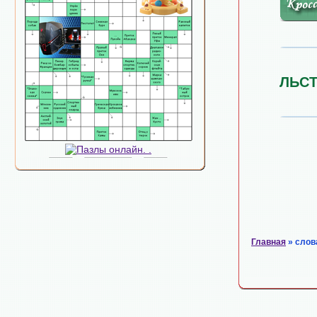
ЛЬС
Главная
» слов