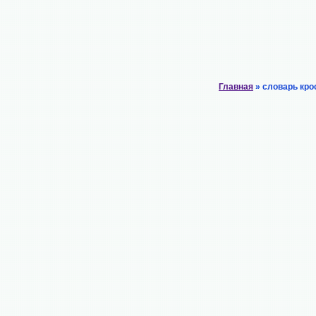
Главная
» словарь кро