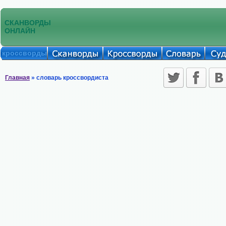
СКАНВОРДЫ
ОНЛАЙН
кроссворды
Главная
» словарь кроссвордиста