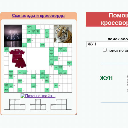
Помо
Сканворды и кроссворды
кроссво
поиск сло
поиск по 
ЖУН