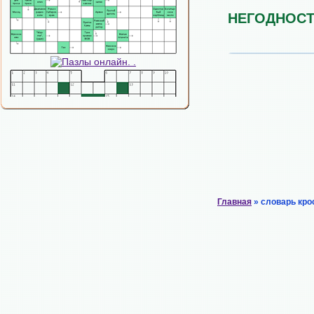
НЕГОДНОС
Главная
» словарь кро