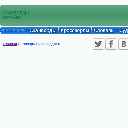
СКАНВОРДЫ
ОНЛАЙН
кроссворды
Главная
» словарь кроссвордиста