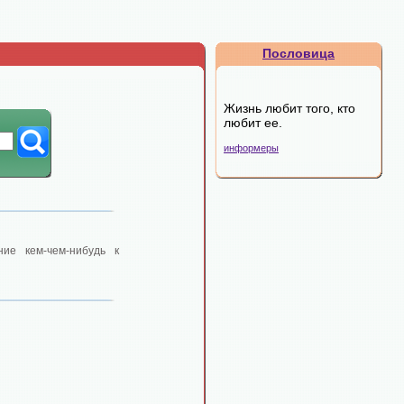
Пословица
Жизнь любит того, кто
любит ее.
информеры
ние кем-чем-нибудь к