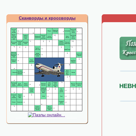
Сканворды и кроссворды
НЕВ