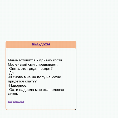
Анекдоты
Мама готовится к приему гостя.
Маленький сын спрашивает:
-Опять этот дядя придет?
-Да.
-И снова мне на полу на кухне
придется спать?
-Наверное.
-Ох, и надоела мне эта половая
жизнь.
информеры