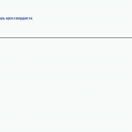
арь кроссвордиста