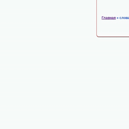
Главная
» слов