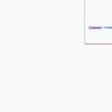
Главная
» слов