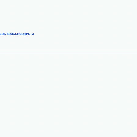
арь кроссвордиста