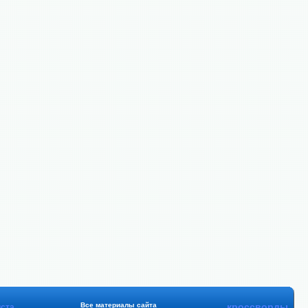
Все материалы сайта
кроссворды
ста