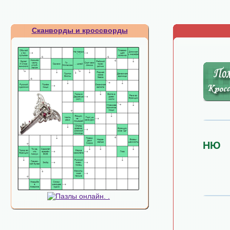
Сканворды и кроссворды
НЮ