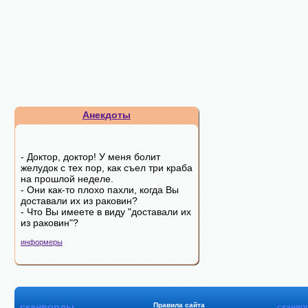
Анекдоты
- Доктор, доктор! У меня болит
желудок с тех пор, как съел три краба
на прошлой неделе.
- Они как-то плохо пахли, когда Вы
доставали их из раковин?
- Что Вы имеете в виду "доставали их
из раковин"?
информеры
сканворды
Правила сайта
сканво