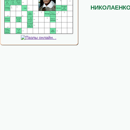
НИКОЛАЕНК