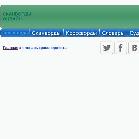
СКАНВОРДЫ
ОНЛАЙН
кроссворды
Главная
» словарь кроссвордиста