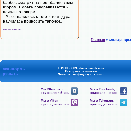
барбос смотрит на нее обалдевшим
взором. Собака поворачивается и
печально говорит:
- А все начилось с того, что я, дура,
научилась приносить тапочки...
информеры
Главная
» словарь кро
сканворды
© 2010 - 2026 «krosswordy.net».
Все права защищены.
решать
Политика конфиденциальности
.
Мы ВКонтакте,
Мы в Facebook,
присоединяйтесь
присоединяйтесь
Мы в Viber,
Мы в Telegram,
присоединяйтесь
присоединяйтесь