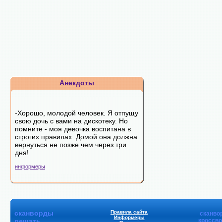
Анекдоты
-Хорошо, молодой человек. Я отпущу
свою дочь с вами на дискотеку. Но
помните - моя девочка воспитана в
строгих правилах. Домой она должна
вернуться не позже чем через три
дня!
информеры
сканворды
Правила сайта
сканво
Информеры
решать
кроссв