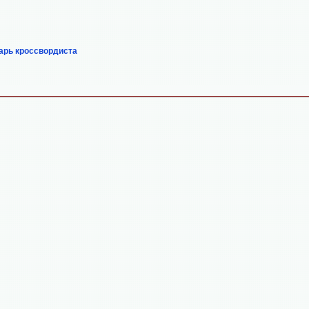
арь кроссвордиста