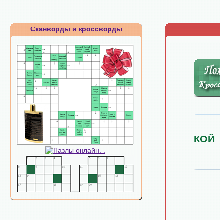
Сканворды и кроссворды
КОЙ