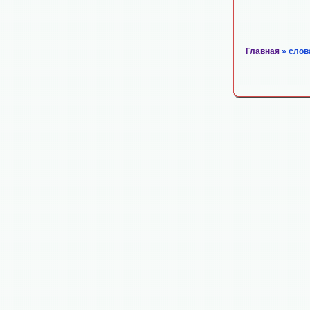
Главная
» слов