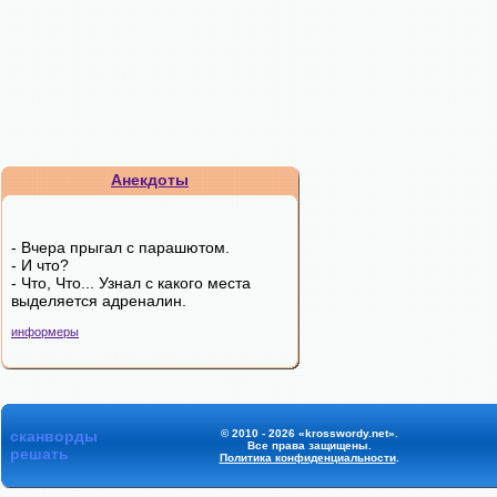
Анекдоты
- Вчера прыгал с парашютом.
- И что?
- Что, Что... Узнал с какого места
выделяется адреналин.
информеры
сканворды
© 2010 - 2026 «krosswordy.net».
Все права защищены.
решать
Политика конфиденциальности
.