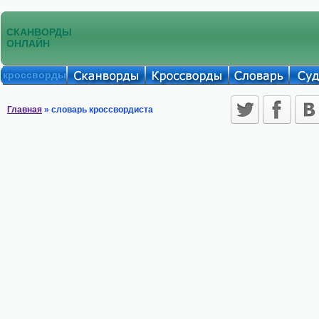
СКАНВОРДЫ
ОНЛАЙН
кроссворды
Главная
» словарь кроссвордиста