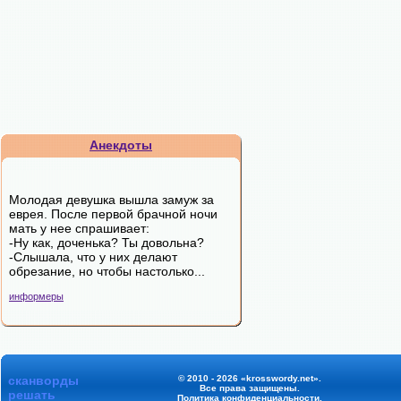
Анекдоты
Молодая девушка вышла замуж за
еврея. После первой брачной ночи
мать у нее спрашивает:
-Ну как, доченька? Ты довольна?
-Слышала, что у них делают
обрезание, но чтобы настолько...
информеры
сканворды
© 2010 - 2026 «krosswordy.net».
Все права защищены.
решать
Политика конфиденциальности
.