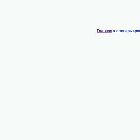
Главная
» словарь кро