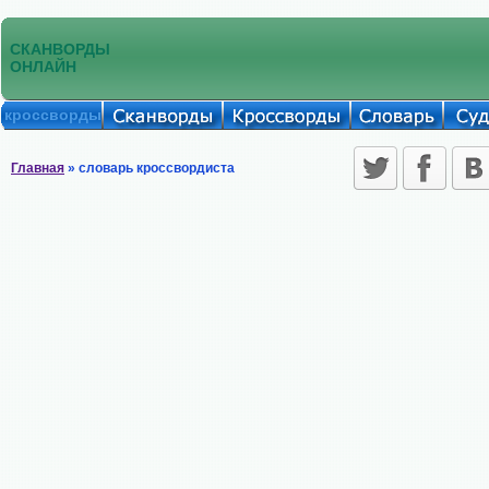
СКАНВОРДЫ
ОНЛАЙН
кроссворды
Главная
» словарь кроссвордиста