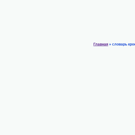
Главная
» словарь кро