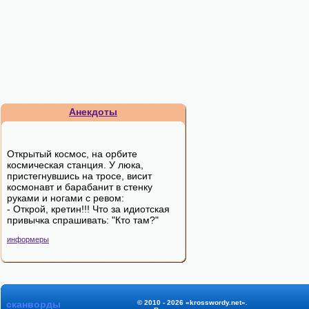
Анекдоты
Открытый космос, на орбите
космическая станция. У люка,
пристегнувшись на тросе, висит
космонавт и барабанит в стенку
руками и ногами с ревом:
- Открой, кретин!!! Что за идиотская
привычка спрашивать: "Кто там?"
информеры
сканворды
© 2010 - 2026 «krosswordy.net».