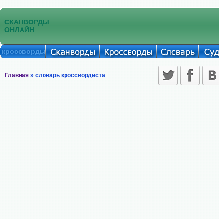
СКАНВОРДЫ
ОНЛАЙН
кроссворды
Главная
» словарь кроссвордиста