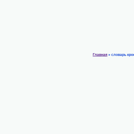
Главная
» словарь кро