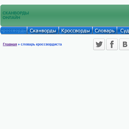
СКАНВОРДЫ
ОНЛАЙН
кроссворды
Главная
» словарь кроссвордиста