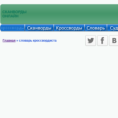
СКАНВОРДЫ
ОНЛАЙН
кроссворды
Главная
» словарь кроссвордиста