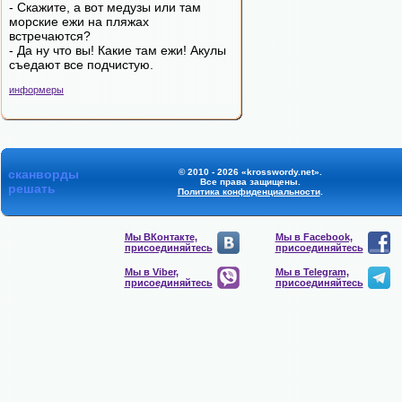
- Скажите, а вот медузы или там
морские ежи на пляжах
встречаются?
- Да ну что вы! Какие там ежи! Акулы
съедают все подчистую.
информеры
сканворды
© 2010 - 2026 «krosswordy.net».
Все права защищены.
решать
Политика конфиденциальности
.
Мы ВКонтакте,
Мы в Facebook,
присоединяйтесь
присоединяйтесь
Мы в Viber,
Мы в Telegram,
присоединяйтесь
присоединяйтесь