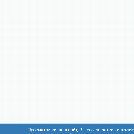
Просматривая наш сайт, Вы соглашаетесь с
полит