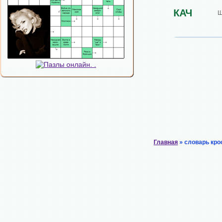
КАЧ
Ш
Главная
» словарь кро