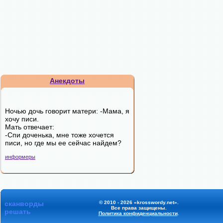
Анекдоты
Ночью дочь говорит матери: -Мама, я
хочу писи.
Мать отвечает:
-Спи доченька, мне тоже хочется
писи, но где мы ее сейчас найдем?
информеры
сканворды
© 2010 - 2026 «krosswordy.net».
Все права защищены.
решать
Политика конфиденциальности
.