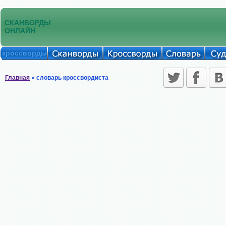
СКАНВОРДЫ
ОНЛАЙН
кроссворды
Главная
» словарь кроссвордиста