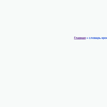
Главная
» словарь кро