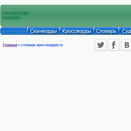
СКАНВОРДЫ
ОНЛАЙН
кроссворды
Главная
» словарь кроссвордиста