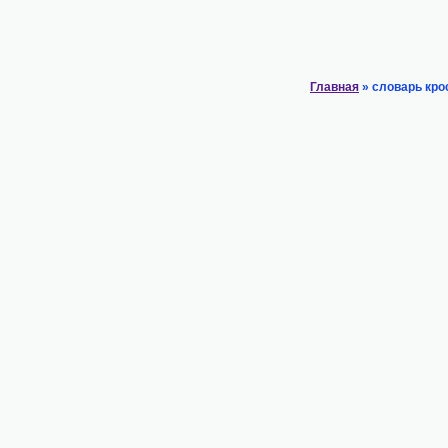
Главная
» словарь кро