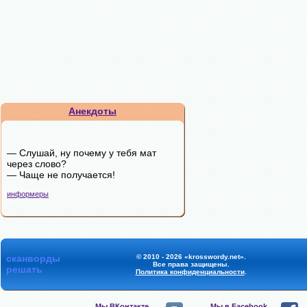
Анекдоты
— Слушай, ну почему у тебя мат
через слово?
— Чаще не получается!
информеры
сканворды
© 2010 - 2026 «krosswordy.net».
Все права защищены.
решать
Политика конфиденциальности
.
Мы ВКонтакте,
Мы в Facebook,