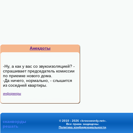
Анекдоты
-Ну, а как у вас со звукоизоляцией? -
спрашивает председатель комиссии
по приемке нового дома.
-Да ничего, нормально, - слышится
из соседней квартиры.
информеры
сканворды
© 2010 - 2026 «krosswordy.net».
Все права защищены.
решать
Политика конфиденциальности
.