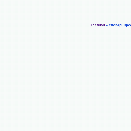
Главная
» словарь кро