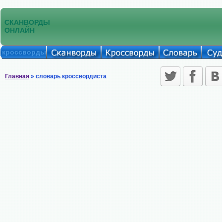
СКАНВОРДЫ
ОНЛАЙН
кроссворды
Главная
» словарь кроссвордиста