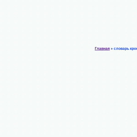
Главная
» словарь кро