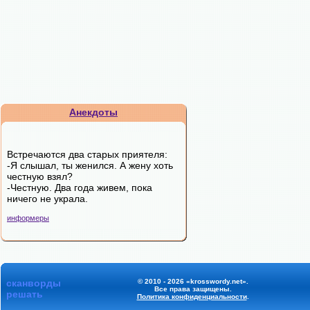
Анекдоты
Встречаются два старых приятеля:
-Я слышал, ты женился. А жену хоть
честную взял?
-Честную. Два года живем, пока
ничего не украла.
информеры
сканворды
© 2010 - 2026 «krosswordy.net».
Все права защищены.
решать
Политика конфиденциальности
.