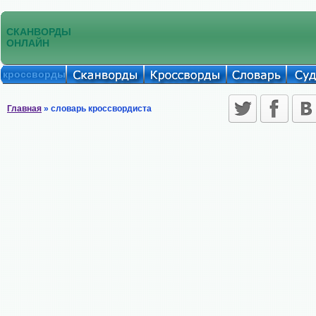
СКАНВОРДЫ
ОНЛАЙН
кроссворды
Главная
» словарь кроссвордиста