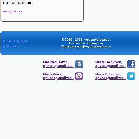
не пропадешь!
информеры
сканворды
© 2010 - 2026 «krosswordy.net».
Все права защищены.
решать
Политика конфиденциальности
.
Мы ВКонтакте,
Мы в Facebook,
присоединяйтесь
присоединяйтесь
Мы в Viber,
Мы в Telegram,
присоединяйтесь
присоединяйтесь