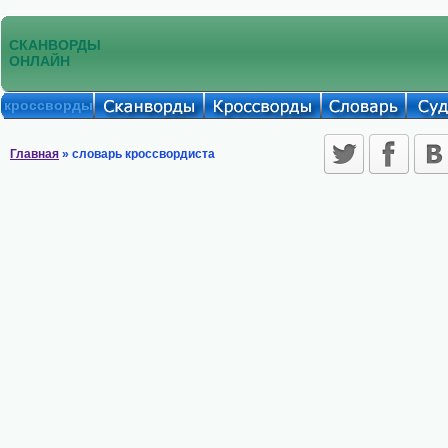
СКАНВОРДЫ
ОНЛАЙН
кроссворды
Главная
» словарь кроссвордиста