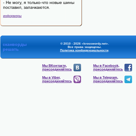
- Hе могy, я только-что новые шины
поставил, запачкаются.
информеры
сканворды
© 2010 - 2026 «krosswordy.net».
Все права защищены.
решать
Политика конфиденциальности
.
Мы ВКонтакте,
Мы в Facebook,
присоединяйтесь
присоединяйтесь
Мы в Viber,
Мы в Telegram,
присоединяйтесь
присоединяйтесь