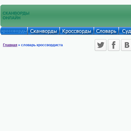
СКАНВОРДЫ
ОНЛАЙН
кроссворды
Главная
» словарь кроссвордиста