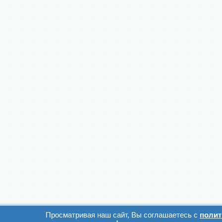
Просматривая наш сайт, Вы соглашаетесь с
полит