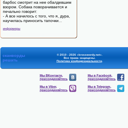
барбос смотрит на нее обалдевшим
взором. Собака поворачивается и
печально говорит:
- А все начилось с того, что я, дура,
научилась приносить тапочки...
информеры
сканворды
© 2010 - 2026 «krosswordy.net».
Все права защищены.
решать
Политика конфиденциальности
.
Мы ВКонтакте,
Мы в Facebook,
присоединяйтесь
присоединяйтесь
Мы в Viber,
Мы в Telegram,
присоединяйтесь
присоединяйтесь