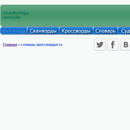
СКАНВОРДЫ
ОНЛАЙН
кроссворды
Главная
» словарь кроссвордиста