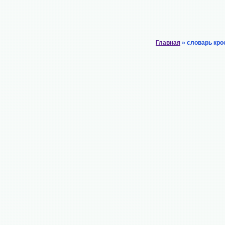
Главная
» словарь кро