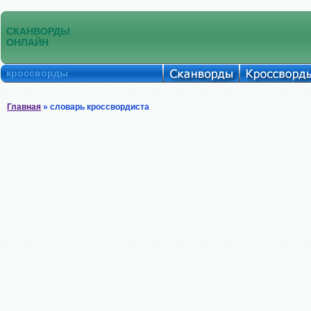
СКАНВОРДЫ
ОНЛАЙН
кроссворды
Главная
» словарь кроссвордиста