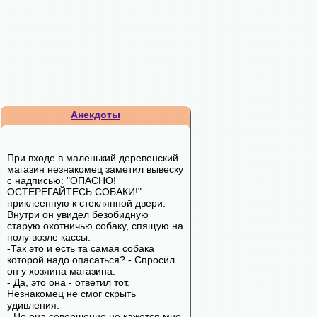
Анекдоты
При входе в маленький деревенский
магазин незнакомец заметил вывеску
с надписью: "ОПАСНО!
ОСТЕРЕГАЙТЕСЬ СОБАКИ!"
приклеенную к стеклянной двери.
Внутри он увидел безобидную
старую охотничью собаку, спящую на
полу возле кассы.
-Так это и есть та самая собака
которой надо опасаться? - Спросил
он у хозяина магазина.
- Да, это она - ответил тот.
Незнакомец не смог скрыть
удивления.
- Но она совершенно не кажется мне