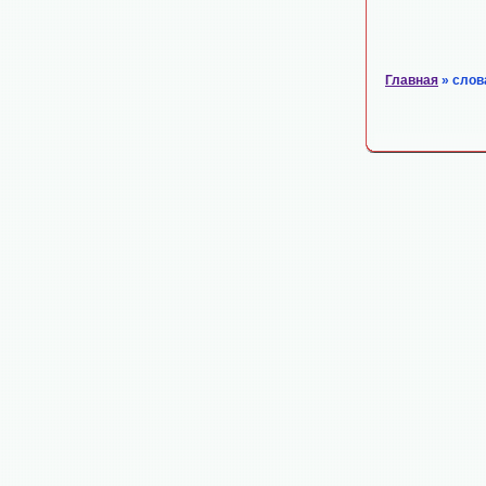
Главная
» слов