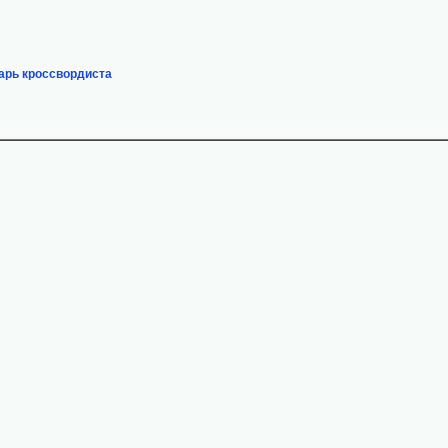
арь кроссвордиста