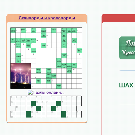
Сканворды и кроссворды
ШАХ