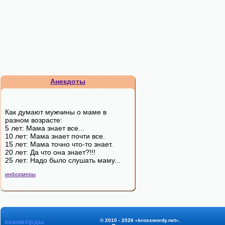
Анекдоты
Как думают мужчины о маме в
разном возрасте:
5 лет: Мама знает все...
10 лет: Мама знает почти все.
15 лет: Мама точно что-то знает.
20 лет: Да что она знает?!!!
25 лет: Надо было слушать маму...
информеры
сканворды
© 2010 - 2026 «krosswordy.net».