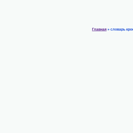
Главная
» словарь кро