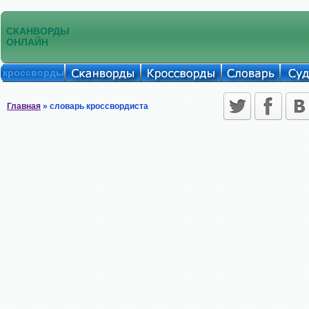
СКАНВОРДЫ
ОНЛАЙН
кроссворды
Главная
» словарь кроссвордиста