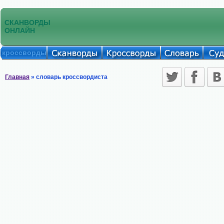
СКАНВОРДЫ
ОНЛАЙН
кроссворды
Главная
» словарь кроссвордиста