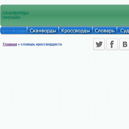
СКАНВОРДЫ
ОНЛАЙН
кроссворды
Главная
» словарь кроссвордиста