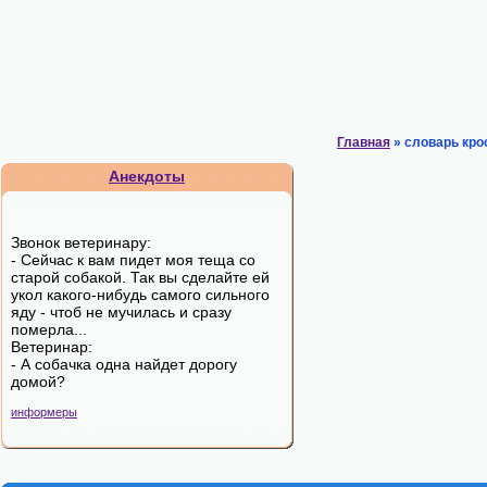
Главная
» словарь кро
Анекдоты
Звонок ветеринару:
- Сейчас к вам пидет моя теща со
старой собакой. Так вы сделайте ей
укол какого-нибудь самого сильного
яду - чтоб не мучилась и сразу
померла...
Ветеринар:
- А собачка одна найдет дорогу
домой?
информеры