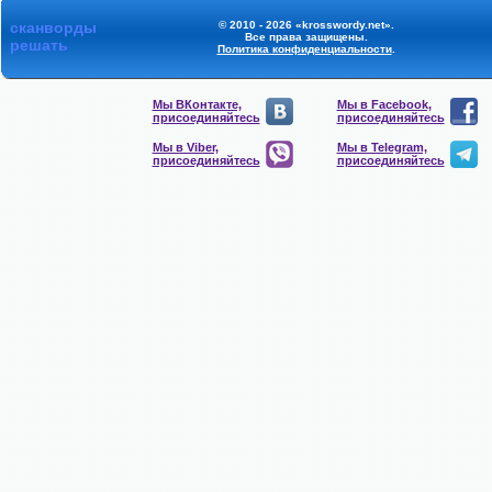
сканворды
© 2010 - 2026 «krosswordy.net».
Все права защищены.
решать
Политика конфиденциальности
.
Мы ВКонтакте,
Мы в Facebook,
присоединяйтесь
присоединяйтесь
Мы в Viber,
Мы в Telegram,
присоединяйтесь
присоединяйтесь