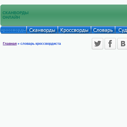
СКАНВОРДЫ
ОНЛАЙН
кроссворды
Главная
» словарь кроссвордиста