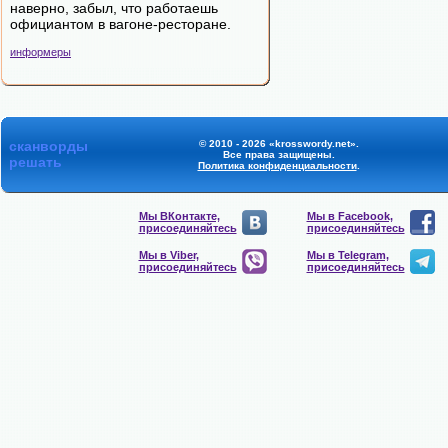
наверно, забыл, что работаешь
официантом в вагоне-ресторане.
информеры
сканворды
© 2010 - 2026 «krosswordy.net».
Все права защищены.
решать
Политика конфиденциальности
.
Мы ВКонтакте,
Мы в Facebook,
присоединяйтесь
присоединяйтесь
Мы в Viber,
Мы в Telegram,
присоединяйтесь
присоединяйтесь