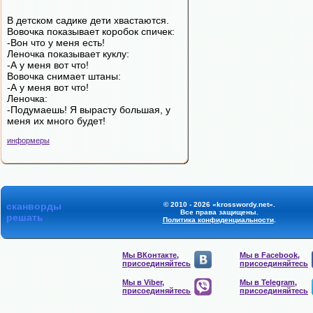
В детском садике дети хвастаются.
Вовочка показывает коробок спичек:
-Вон что у меня есть!
Леночка показывает куклу:
-А у меня вот что!
Вовочка снимает штаны:
-А у меня вот что!
Леночка:
-Подумаешь! Я вырасту большая, у
меня их много будет!
информеры
сканворды
© 2010 - 2026 «krosswordy.net».
Все права защищены.
решать
Политика конфиденциальности
.
Мы ВКонтакте,
Мы в Facebook,
присоединяйтесь
присоединяйтесь
Мы в Viber,
Мы в Telegram,
присоединяйтесь
присоединяйтесь