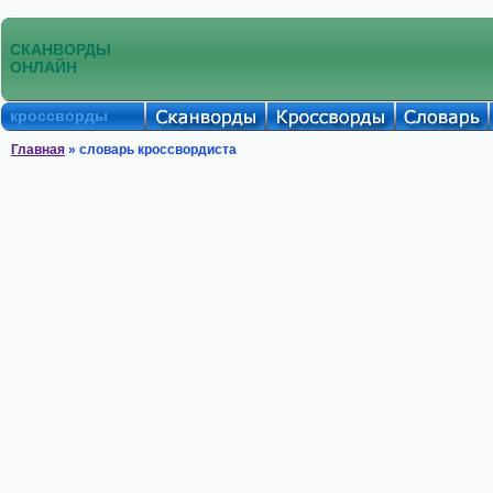
СКАНВОРДЫ
ОНЛАЙН
кроссворды
Главная
» словарь кроссвордиста