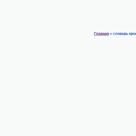
Главная
» словарь кро