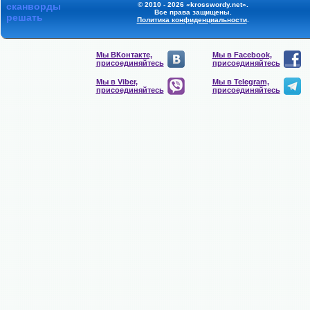
сканворды
© 2010 - 2026 «krosswordy.net».
Все права защищены.
решать
Политика конфиденциальности
.
Мы ВКонтакте,
Мы в Facebook,
присоединяйтесь
присоединяйтесь
Мы в Viber,
Мы в Telegram,
присоединяйтесь
присоединяйтесь