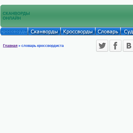
СКАНВОРДЫ
ОНЛАЙН
кроссворды
Главная
» словарь кроссвордиста