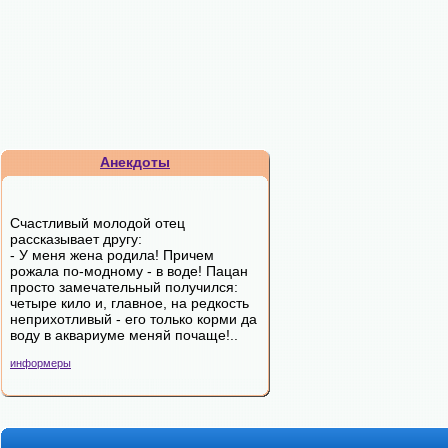
Анекдоты
Счастливый молодой отец
рассказывает другу:
- У меня жена родила! Причем
рожала по-модному - в воде! Пацан
просто замечательный получился:
четыре кило и, главное, на редкость
неприхотливый - его только корми да
воду в аквариуме меняй почаще!..
информеры