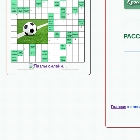
РАС
Главная
» слов