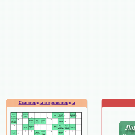
Сканворды и кроссворды