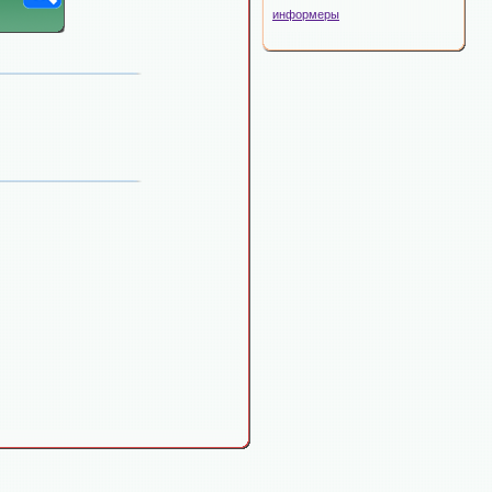
информеры