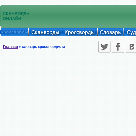
СКАНВОРДЫ
ОНЛАЙН
кроссворды
Главная
» словарь кроссвордиста