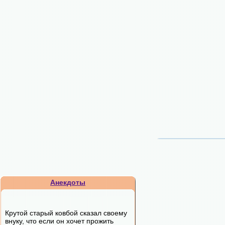
Анекдоты
Крутой старый ковбой сказал своему
внуку, что если он хочет прожить