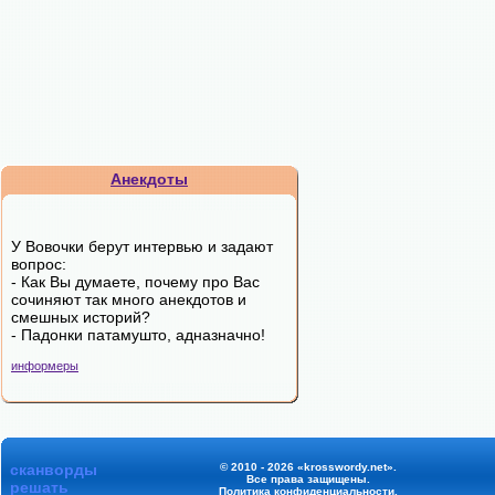
Анекдоты
У Вовочки берут интервью и задают
вопрос:
- Как Вы думаете, почему про Вас
сочиняют так много анекдотов и
смешных историй?
- Падонки патамушто, адназначно!
информеры
сканворды
© 2010 - 2026 «krosswordy.net».
Все права защищены.
решать
Политика конфиденциальности
.