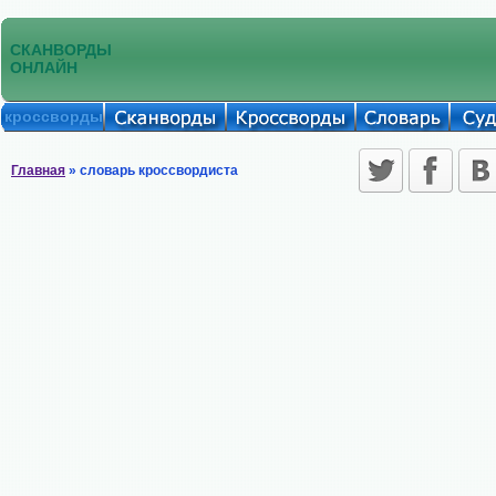
СКАНВОРДЫ
ОНЛАЙН
кроссворды
Главная
» словарь кроссвордиста