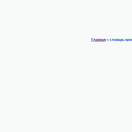
Главная
» словарь кро