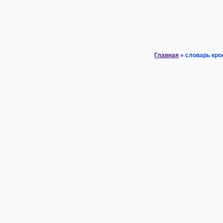
Главная
» словарь кро