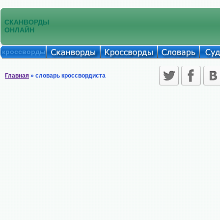
СКАНВОРДЫ
ОНЛАЙН
кроссворды
Главная
» словарь кроссвордиста