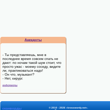
Анекдоты
- Ты представляешь, мне в
последнее время совсем спать не
дают: по ночам такой шум стоит, что
просто ужас - моему соседу, видите
ли, практиковаться надо!
- Он что, музыкант?
- Нет, хирург.
информеры
сканворды
© 2010 - 2026 «krosswordy.net».