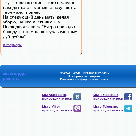
-Ну, - отвечает отец, - кого в капусте
находят, кого в магазине покупают, а
тебя - аист принес.
На следующий день мать, делая
уборку, нашла дневник сына.
Последняя запись: "Вчера проводил
беседу с отцом на сексуальную тему:
дуб-дубом".
информеры
сканворды
© 2010 - 2026 «krosswordy.net».
Все права защищены.
решать
Политика конфиденциальности
.
Мы ВКонтакте,
Мы в Facebook,
присоединяйтесь
присоединяйтесь
Мы в Viber,
Мы в Telegram,
присоединяйтесь
присоединяйтесь