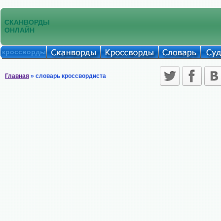
СКАНВОРДЫ
ОНЛАЙН
кроссворды
Главная
» словарь кроссвордиста