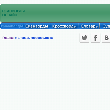
СКАНВОРДЫ
ОНЛАЙН
кроссворды
Главная
» словарь кроссвордиста