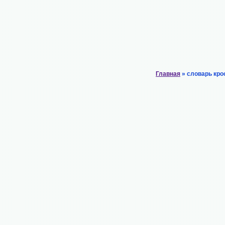
Главная
» словарь кро