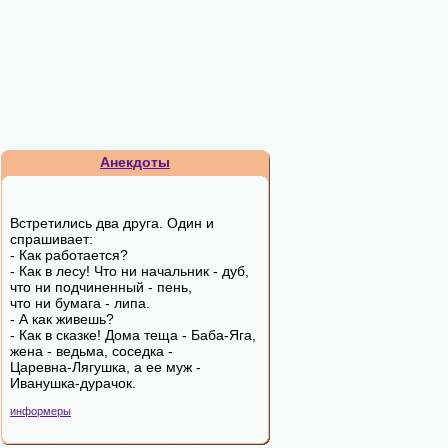
Анекдоты
Встретились два друга. Один и
спрашивает:
- Как работается?
- Как в лесу! Что ни начальник - дуб,
что ни подчиненный - пень,
что ни бумага - липа.
- А как живешь?
- Как в сказке! Дома теща - Баба-Яга,
жена - ведьма, соседка -
Царевна-Лягушка, а ее муж -
Иванушка-дурачок.
информеры