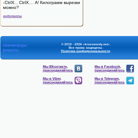
-CtrlX... CtrlX.... А! Килограмм вырезки
можно?
информеры
сканворды
© 2010 - 2026 «krosswordy.net».
Все права защищены.
решать
Политика конфиденциальности
.
Мы ВКонтакте,
Мы в Facebook,
присоединяйтесь
присоединяйтесь
Мы в Viber,
Мы в Telegram,
присоединяйтесь
присоединяйтесь