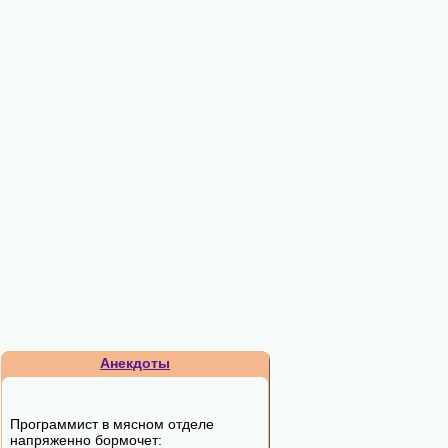
Анекдоты
Программист в мясном отделе
напряженно бормочет: