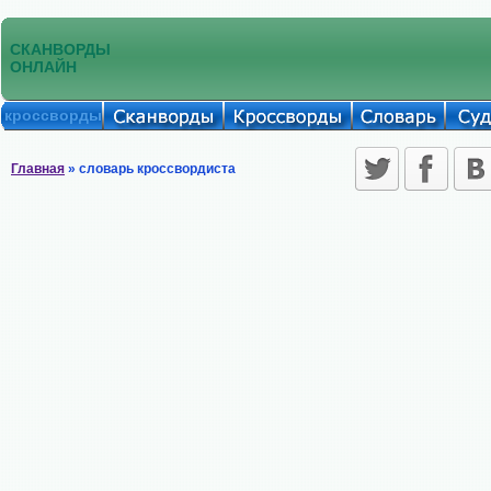
СКАНВОРДЫ
ОНЛАЙН
кроссворды
Главная
» словарь кроссвордиста