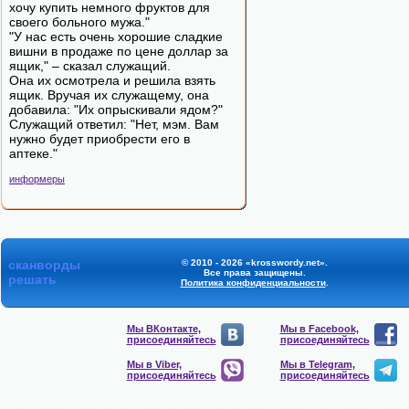
хочу купить немного фруктов для
своего больного мужа."
"У нас есть очень хорошие сладкие
вишни в продаже по цене доллар за
ящик," – сказал служащий.
Она их осмотрела и решила взять
ящик. Вручая их служащему, она
добавила: "Их опрыскивали ядом?"
Служащий ответил: "Нет, мэм. Вам
нужно будет приобрести его в
аптеке."
информеры
сканворды
© 2010 - 2026 «krosswordy.net».
Все права защищены.
решать
Политика конфиденциальности
.
Мы ВКонтакте,
Мы в Facebook,
присоединяйтесь
присоединяйтесь
Мы в Viber,
Мы в Telegram,
присоединяйтесь
присоединяйтесь