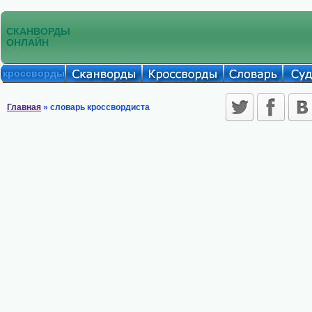
СКАНВОРДЫ
ОНЛАЙН
кроссворды
Главная
» словарь кроссвордиста