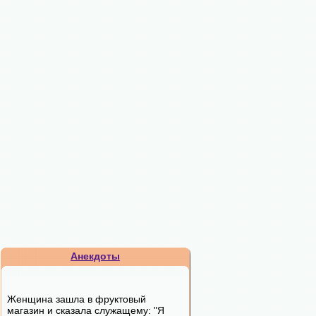
Анекдоты
Женщина зашла в фруктовый
магазин и сказала служащему: "Я