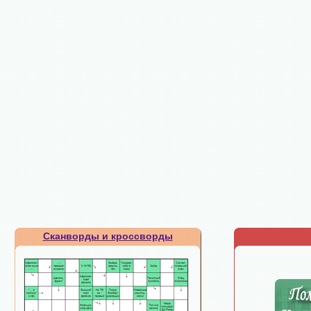
Сканворды и кроссворды