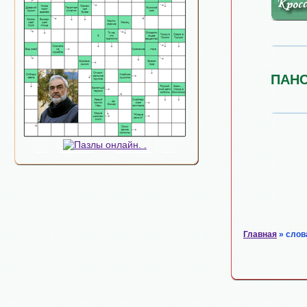
ПАН
Главная
» слов