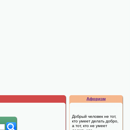
Афоризм
Добрый человек не тот,
кто умеет делать добро,
а тот, кто не умеет