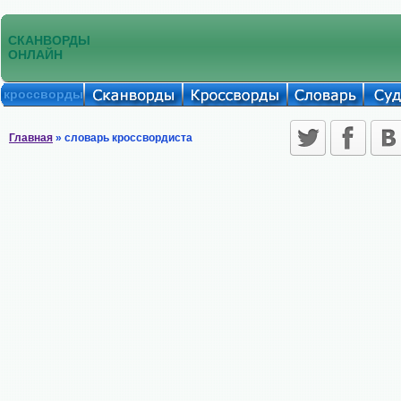
СКАНВОРДЫ
ОНЛАЙН
кроссворды
Главная
» словарь кроссвордиста