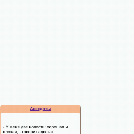
Анекдоты
- У меня две новости: хорошая и
плохая, - говорит адвокат