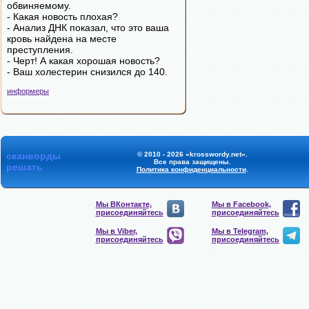
обвиняемому.
- Какая новость плохая?
- Анализ ДНК показал, что это ваша
кровь найдена на месте
преступления.
- Черт! А какая хорошая новость?
- Ваш холестерин снизился до 140.
информеры
сканворды
© 2010 - 2026 «krosswordy.net».
Все права защищены.
решать
Политика конфиденциальности
.
Мы ВКонтакте,
Мы в Facebook,
присоединяйтесь
присоединяйтесь
Мы в Viber,
Мы в Telegram,
присоединяйтесь
присоединяйтесь