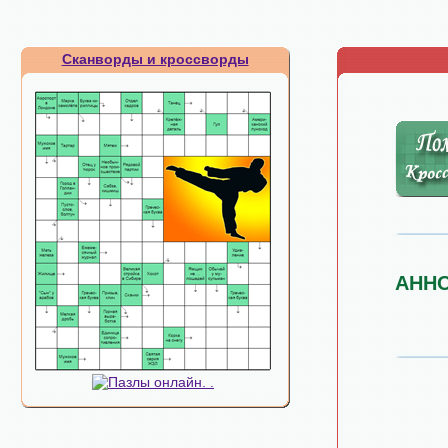
Сканворды и кроссворды
АНН