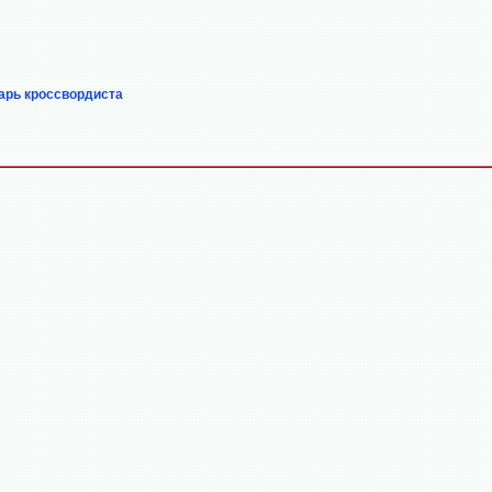
арь кроссвордиста