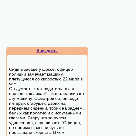
Анекдоты
Сидя в засаде у шоссе, офицер
полиции замечает машину,
плетущуюся со скоростью 22 мили в
час.
Он думает: "этот водитель так же
опасен, как лихач!" - и останавливает
эту машину. Осмотрев ее, он видит
пятерых старушек, двоих на
переднем сидении, троих на заднем,
белых как полотно и с испуганными
глазами. Старушка за рулем,
удивленная, спрашивает: "Офицер,
не понимаю, мы ни чуть не
превышали скорость. В чем