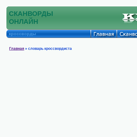
СКАНВОРДЫ
ОНЛАЙН
кроссворды
Главная
» словарь кроссвордиста