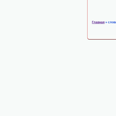
Главная
» слов