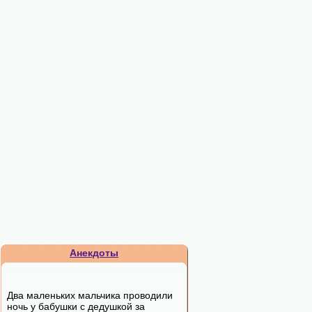
Анекдоты
Два маленьких мальчика проводили
ночь у бабушки с дедушкой за