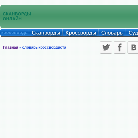
СКАНВОРДЫ
ОНЛАЙН
кроссворды
Главная
» словарь кроссвордиста