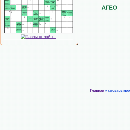
АГЕО
Главная
» словарь кро