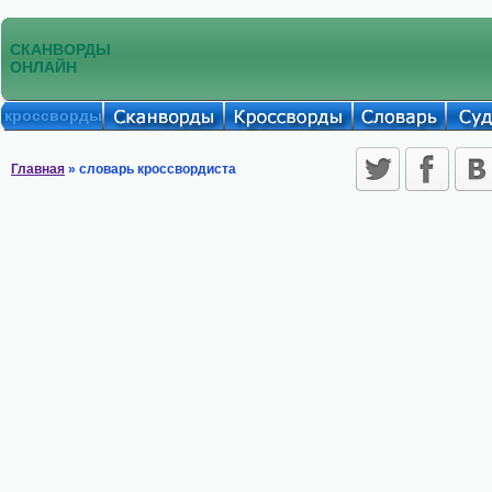
СКАНВОРДЫ
ОНЛАЙН
кроссворды
Главная
» словарь кроссвордиста