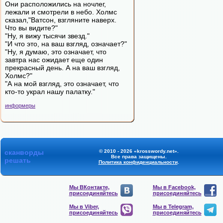
Они расположились на ночлег,
лежали и смотрели в небо. Холмс
сказал,"Ватсон, взгляните наверх.
Что вы видите?"
"Ну, я вижу тысячи звезд."
"И что это, на ваш взгляд, означает?"
"Ну, я думаю, это означает, что
завтра нас ожидает еще один
прекрасный день. А на ваш взгляд,
Холмс?"
"А на мой взгляд, это означает, что
кто-то украл нашу палатку."
информеры
сканворды
© 2010 - 2026 «krosswordy.net».
Все права защищены.
решать
Политика конфиденциальности
.
Мы ВКонтакте,
Мы в Facebook,
присоединяйтесь
присоединяйтесь
Мы в Viber,
Мы в Telegram,
присоединяйтесь
присоединяйтесь