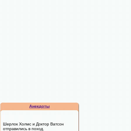
Анекдоты
Шерлок Холмс и Доктор Ватсон
отправились в поход.