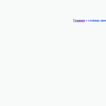
Главная
» словарь кро