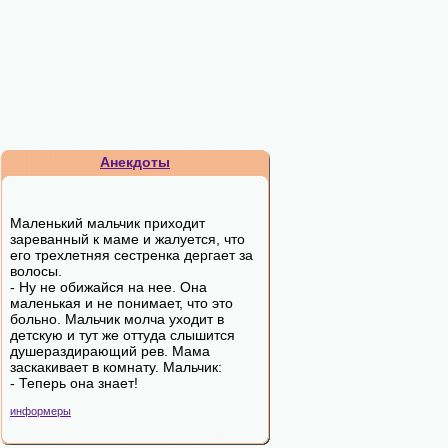
Анекдоты
Маленький мальчик приходит
зареванный к маме и жалуется, что
его трехлетняя сестренка дергает за
волосы.
- Ну не обижайся на нее. Она
маленькая и не понимает, что это
больно. Мальчик молча уходит в
детскую и тут же оттуда слышится
душераздирающий рев. Мама
заскакивает в комнату. Мальчик:
- Теперь она знает!
информеры