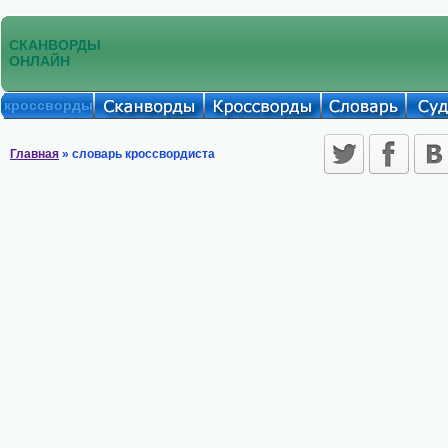
СКАНВОРДЫ
ОНЛАЙН
кроссворды
Главная
» словарь кроссвордиста