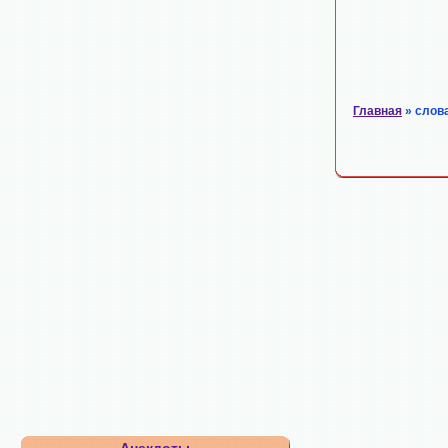
Главная
» слов