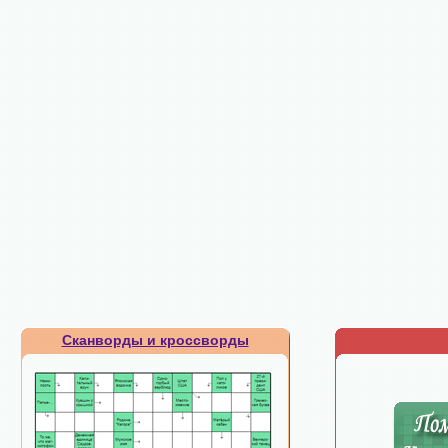
Сканворды и кроссворды