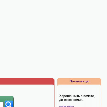
Пословица
Хорошо жить в почете,
да ответ велик.
информеры