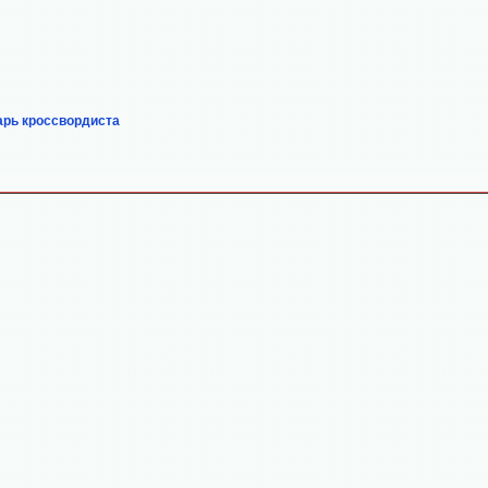
арь кроссвордиста