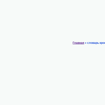
Главная
» словарь кро