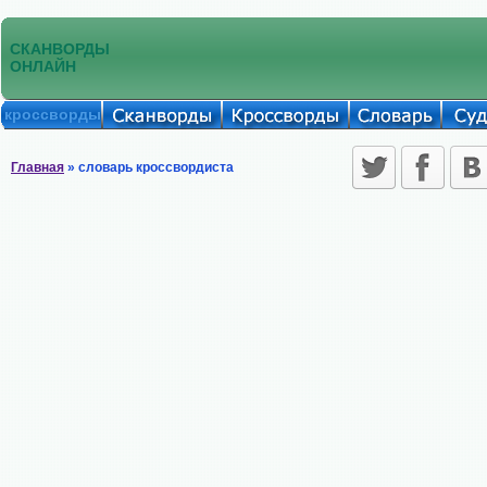
СКАНВОРДЫ
ОНЛАЙН
кроссворды
Главная
» словарь кроссвордиста