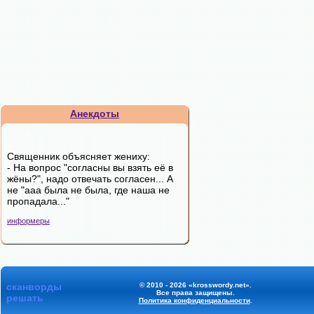
Анекдоты
Священник объясняет жениху:
- На вопрос "согласны вы взять её в
жёны?", надо отвечать согласен... А
не "ааа была не была, где наша не
пропадала..."
информеры
сканворды
© 2010 - 2026 «krosswordy.net».
Все права защищены.
решать
Политика конфиденциальности
.