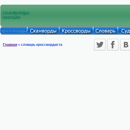
СКАНВОРДЫ
ОНЛАЙН
кроссворды
Главная
» словарь кроссвордиста