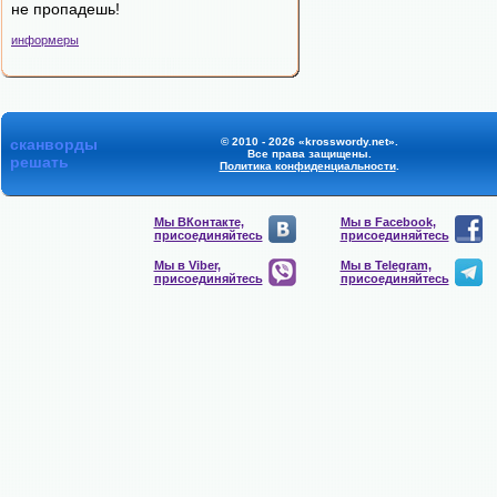
не пропадешь!
информеры
сканворды
© 2010 - 2026 «krosswordy.net».
Все права защищены.
решать
Политика конфиденциальности
.
Мы ВКонтакте,
Мы в Facebook,
присоединяйтесь
присоединяйтесь
Мы в Viber,
Мы в Telegram,
присоединяйтесь
присоединяйтесь