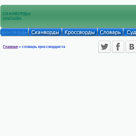
СКАНВОРДЫ
ОНЛАЙН
кроссворды
Главная
» словарь кроссвордиста