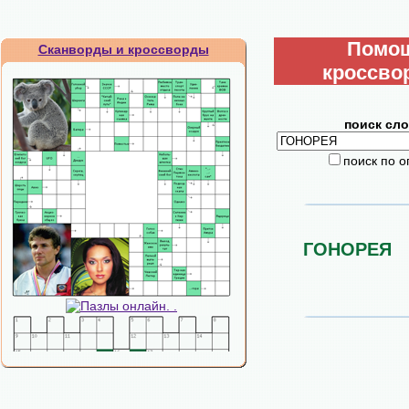
Помо
Сканворды и кроссворды
кроссво
поиск сло
поиск по 
ГОНОРЕЯ