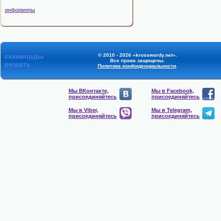
информеры
сканворды
© 2010 - 2026 «krosswordy.net».
Все права защищены.
решать
Политика конфиденциальности
.
Мы ВКонтакте,
Мы в Facebook,
присоединяйтесь
присоединяйтесь
Мы в Viber,
Мы в Telegram,
присоединяйтесь
присоединяйтесь