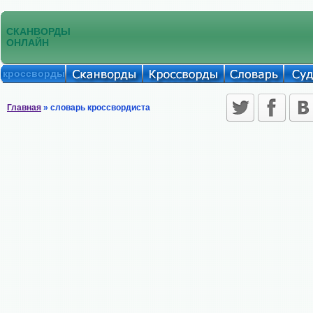
СКАНВОРДЫ
ОНЛАЙН
кроссворды
Главная
» словарь кроссвордиста