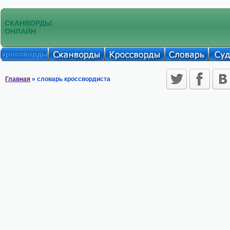
СКАНВОРДЫ
ОНЛАЙН
кроссворды
Главная
» словарь кроссвордиста