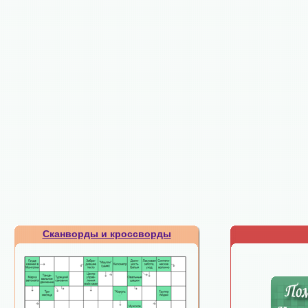
Сканворды и кроссворды