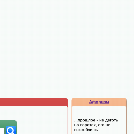
Афоризм
...прошлое - не деготь
на воротах, его не
выскоблишь...