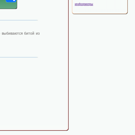
информеры
) выбиваются битой из