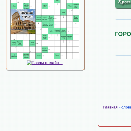
ГОРО
Главная
» слов